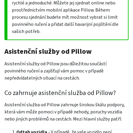
rychlé a jednoduché. Můžete jej sjednat online nebo
prostřednictvím mobilní aplikace Pillow. Během
procesu sjednání budete mít možnost vybrat si limit
povinného ručení a přidat další havarijní pojištění dle
vašich potřeb.
Asistenční služby od Pillow
Asistenční služby od Pillow jsou důležitou součástí
povinného ručení a zajišťují vám pomoc v případě
nepředvídatelných situací na cestách.
Co zahrnuje asistenční služba od Pillow?
Asistenční služba od Pillow zahrnuje širokou škálu podpory,
která vám může pomoci v případě nehody, poruchy vozidla
nebo jiných problémů na cestách. Mezi hlavní služby patří:
Odtah vozidla
- V případě, že vaše vozidlo není