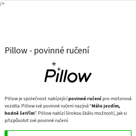
/>
Pillow - povinné ručení
Pillow je společnost nabízející
povinné ručení
pro motorová
vozidla. Pillow své povinné ručení nazývá “
Málo jezdím,
hodně šetřím
”. Pillow nabízí širokou škálu možností, jak si
přizpůsobit své povinné ručení.