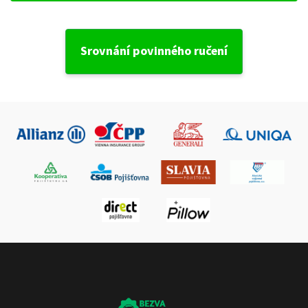
Srovnání povinného ručení