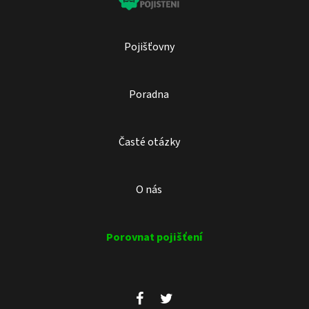
Pojišťovny
Poradna
Časté otázky
O nás
Porovnat pojišťení