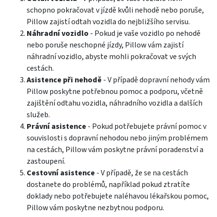
schopno pokračovat v jízdě kvůli nehodě nebo poruše,
Pillow zajistí odtah vozidla do nejbližšího servisu.
Náhradní vozidlo
- Pokud je vaše vozidlo po nehodě
nebo poruše neschopné jízdy, Pillow vám zajistí
náhradní vozidlo, abyste mohli pokračovat ve svých
cestách.
Asistence při nehodě
- V případě dopravní nehody vám
Pillow poskytne potřebnou pomoc a podporu, včetně
zajištění odtahu vozidla, náhradního vozidla a dalších
služeb.
Právní asistence
- Pokud potřebujete právní pomoc v
souvislosti s dopravní nehodou nebo jiným problémem
na cestách, Pillow vám poskytne právní poradenství a
zastoupení.
Cestovní asistence
- V případě, že se na cestách
dostanete do problémů, například pokud ztratíte
doklady nebo potřebujete naléhavou lékařskou pomoc,
Pillow vám poskytne nezbytnou podporu.