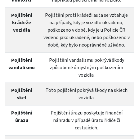
Pojištění
Pojištění proti krádeži auta se vztahuje
krádeže
na případy, kdy je vozidlo ukradeno,
vozidla
poškozeno v době, kdy je u Policie ČR
vedeno jako ukradené, nebo poškozeno v
době, kdy bylo neoprávněně užíváno.
Pojištění
Pojištění vandalismu pokrývá škody
vandalismu
způsobené úmyslným poškozením
vozidla.
Pojištění
Toto pojištění pokrývá škody na sklech
skel
vozidla.
Pojištění
Pojištění úrazu poskytuje finanční
úrazu
náhradu v případě úrazu řidiče či
cestujících.