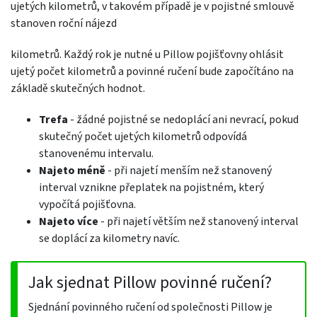
ujetých kilometrů, v takovém případě je v pojistné smlouvě
stanoven roční nájezd
kilometrů. Každý rok je nutné u Pillow pojišťovny ohlásit
ujetý počet kilometrů a povinné ručení bude započítáno na
základě skutečných hodnot.
Trefa
- žádné pojistné se nedoplácí ani nevrací, pokud
skutečný počet ujetých kilometrů odpovídá
stanovenému intervalu.
Najeto méně
- při najetí menším než stanovený
interval vznikne přeplatek na pojistném, který
vypočítá pojišťovna.
Najeto více
- při najetí větším než stanovený interval
se doplácí za kilometry navíc.
Jak sjednat Pillow povinné ručení?
Sjednání povinného ručení od společnosti Pillow je