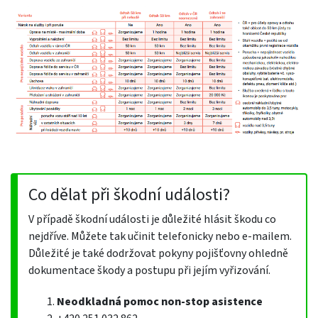
Co dělat při škodní události?
V případě škodní události je důležité hlásit škodu co
nejdříve. Můžete tak učinit telefonicky nebo e-mailem.
Důležité je také dodržovat pokyny pojišťovny ohledně
dokumentace škody a postupu při jejím vyřizování.
Neodkladná pomoc non-stop asistence