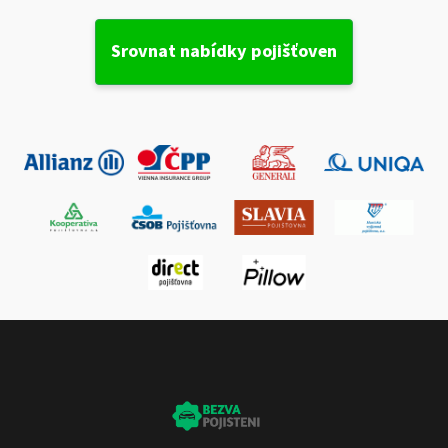
Srovnat nabídky pojišťoven