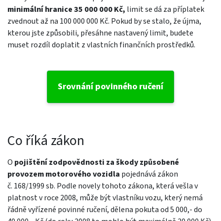
minimální hranice 35 000 000 Kč,
limit se dá za příplatek
zvednout až na 100 000 000 Kč. Pokud by se stalo, že újma,
kterou jste způsobili, přesáhne nastavený limit, budete
muset rozdíl doplatit z vlastních finančních prostředků.
Srovnání povinného ručení
Co říká zákon
O
pojištění zodpovědnosti za škody způsobené
provozem motorového vozidla
pojednává zákon
č. 168/1999 sb. Podle novely tohoto zákona, která vešla v
platnost v roce 2008, může být vlastníku vozu, který nemá
řádně vyřízené povinné ručení, dělena pokuta od 5 000,- do