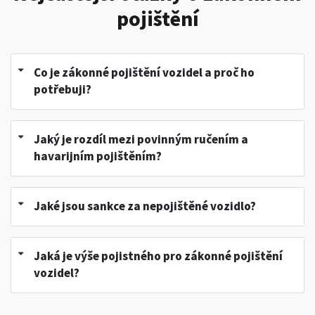
pojištění
Co je zákonné pojištění vozidel a proč ho
potřebuji?
Jaký je rozdíl mezi povinným ručením a
havarijním pojištěním?
Jaké jsou sankce za nepojištěné vozidlo?
Jaká je výše pojistného pro zákonné pojištění
vozidel?