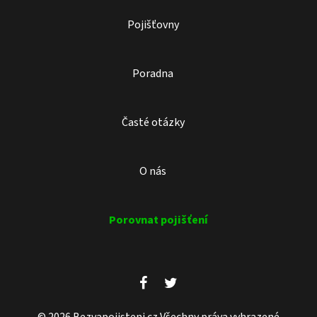
Pojišťovny
Poradna
Časté otázky
O nás
Porovnat pojišťení