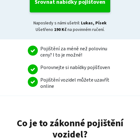
Srovnat nabídky pojišťoven
Naposledy s námi ušetril
:
Lukas
,
Písek
Ušetřeno
190 Kč
na povinném ručení.
Pojištění za méně než polovinu
ceny? I to je možné!
Porovnejte si nabídky pojišťoven
Pojištění vozidel můžete uzavřít
online
Co je to zákonné pojištění
vozidel?