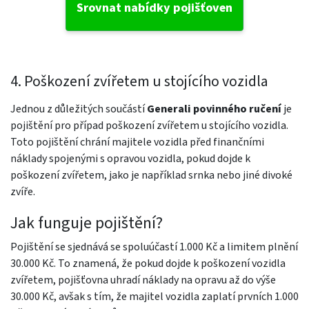
Srovnat nabídky pojišťoven
4. Poškození zvířetem u stojícího vozidla
Jednou z důležitých součástí
Generali povinného ručení
je
pojištění pro případ poškození zvířetem u stojícího vozidla.
Toto pojištění chrání majitele vozidla před finančními
náklady spojenými s opravou vozidla, pokud dojde k
poškození zvířetem, jako je například srnka nebo jiné divoké
zvíře.
Jak funguje pojištění?
Pojištění se sjednává se spoluúčastí 1.000 Kč a limitem plnění
30.000 Kč. To znamená, že pokud dojde k poškození vozidla
zvířetem, pojišťovna uhradí náklady na opravu až do výše
30.000 Kč, avšak s tím, že majitel vozidla zaplatí prvních 1.000