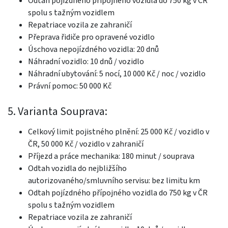
Odtah pojízdného přípojného vozidla do 750 kg v ČR
spolu s tažným vozidlem
Repatriace vozila ze zahraničí
Přeprava řidiče pro opravené vozidlo
Úschova nepojízdného vozidla: 20 dnů
Náhradní vozidlo: 10 dnů / vozidlo
Náhradní ubytování: 5 nocí, 10 000 Kč / noc / vozidlo
Právní pomoc: 50 000 Kč
5. Varianta Souprava:
Celkový limit pojistného plnění: 25 000 Kč / vozidlo v
ČR, 50 000 Kč / vozidlo v zahraničí
Příjezd a práce mechanika: 180 minut / souprava
Odtah vozidla do nejbližšího
autorizovaného/smluvního servisu: bez limitu km
Odtah pojízdného přípojného vozidla do 750 kg v ČR
spolu s tažným vozidlem
Repatriace vozila ze zahraničí