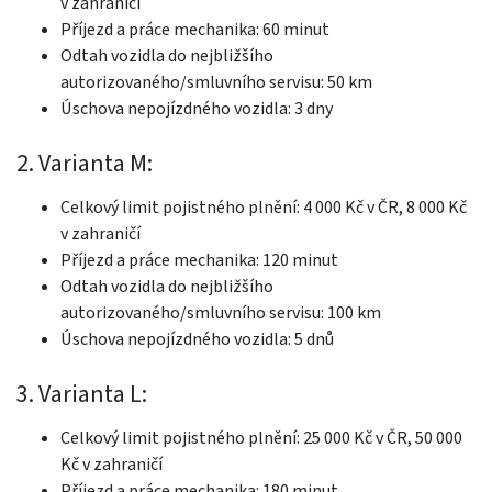
v zahraničí
Příjezd a práce mechanika: 60 minut
Odtah vozidla do nejbližšího
autorizovaného/smluvního servisu: 50 km
Úschova nepojízdného vozidla: 3 dny
2. Varianta M:
Celkový limit pojistného plnění: 4 000 Kč v ČR, 8 000 Kč
v zahraničí
Příjezd a práce mechanika: 120 minut
Odtah vozidla do nejbližšího
autorizovaného/smluvního servisu: 100 km
Úschova nepojízdného vozidla: 5 dnů
3. Varianta L:
Celkový limit pojistného plnění: 25 000 Kč v ČR, 50 000
Kč v zahraničí
Příjezd a práce mechanika: 180 minut