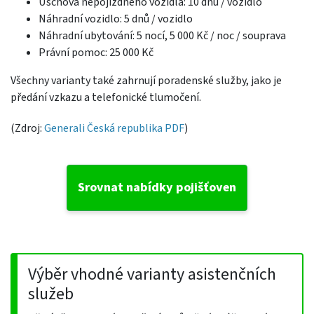
Úschova nepojízdného vozidla: 10 dnů / vozidlo
Náhradní vozidlo: 5 dnů / vozidlo
Náhradní ubytování: 5 nocí, 5 000 Kč / noc / souprava
Právní pomoc: 25 000 Kč
Všechny varianty také zahrnují poradenské služby, jako je
předání vzkazu a telefonické tlumočení.
(Zdroj:
Generali Česká republika PDF
)
Srovnat nabídky pojišťoven
Výběr vhodné varianty asistenčních
služeb