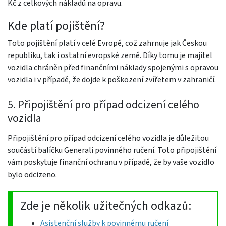
Kč z celkových nákladů na opravu.
Kde platí pojištění?
Toto pojištění platí v celé Evropě, což zahrnuje jak Českou
republiku, tak i ostatní evropské země. Díky tomu je majitel
vozidla chráněn před finančními náklady spojenými s opravou
vozidla i v případě, že dojde k poškození zvířetem v zahraničí.
5. Připojištění pro případ odcizení celého
vozidla
Připojištění pro případ odcizení celého vozidla je důležitou
součástí balíčku Generali povinného ručení. Toto připojištění
vám poskytuje finanční ochranu v případě, že by vaše vozidlo
bylo odcizeno.
Zde je několik užitečných odkazů:
Asistenční služby k povinnému ručení