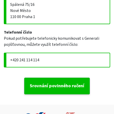
Spálená 75/16
Nové Město
110 00 Praha 1
Telefonní číslo
Pokud potřebujete telefonicky komunikovat s Generali
pojišťovnou, můžete využít telefonní číslo:
+420 241 114 114
Srovnání povinného ručení