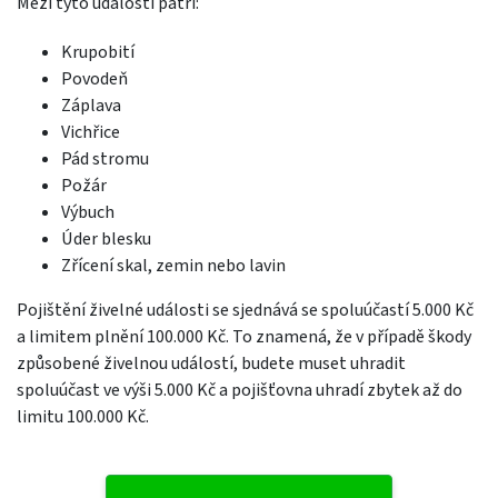
Mezi tyto události patří:
Krupobití
Povodeň
Záplava
Vichřice
Pád stromu
Požár
Výbuch
Úder blesku
Zřícení skal, zemin nebo lavin
Pojištění živelné události se sjednává se spoluúčastí 5.000 Kč
a limitem plnění 100.000 Kč. To znamená, že v případě škody
způsobené živelnou událostí, budete muset uhradit
spoluúčast ve výši 5.000 Kč a pojišťovna uhradí zbytek až do
limitu 100.000 Kč.