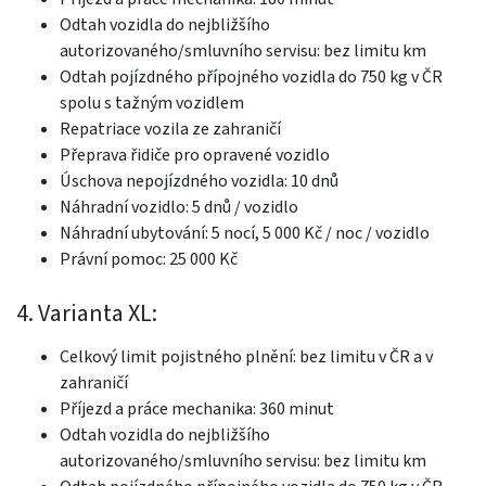
Odtah vozidla do nejbližšího
autorizovaného/smluvního servisu: bez limitu km
Odtah pojízdného přípojného vozidla do 750 kg v ČR
spolu s tažným vozidlem
Repatriace vozila ze zahraničí
Přeprava řidiče pro opravené vozidlo
Úschova nepojízdného vozidla: 10 dnů
Náhradní vozidlo: 5 dnů / vozidlo
Náhradní ubytování: 5 nocí, 5 000 Kč / noc / vozidlo
Právní pomoc: 25 000 Kč
4. Varianta XL:
Celkový limit pojistného plnění: bez limitu v ČR a v
zahraničí
Příjezd a práce mechanika: 360 minut
Odtah vozidla do nejbližšího
autorizovaného/smluvního servisu: bez limitu km