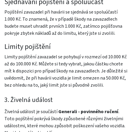
Sjednávání pojištění a spoluúčast
Pojištění zavazadel při havárii se sjednává se spoluúčastí
1.000 Kč. To znamená, že v případě škody na zavazadlech
budete muset uhradit prvních 1.000 Kč, zatímco pojišťovna
pokryje zbytek nákladů až do limitu, který jste si zvolili.
Limity pojištění
Limity pojištění zavazadel se pohybují v rozmezí od 10.000 Kč
až do 100.000 Kč. Můžete si tedy vybrat, jakou částku chcete
mít k dispozici pro případ škody na zavazadlech. Je důležité si
uvědomit, že při havárii vozidla je limit omezen na 50.000 Kč,
bez ohledu na to, jaký limit jste si původně zvolili.
3. Živelná událost
Živelná událost je součástí
Generali - povinného ručení
.
Toto pojištění pokrývá škody způsobené různými živelnými
událostmi, které mohou způsobit poškození vašeho vozidla.