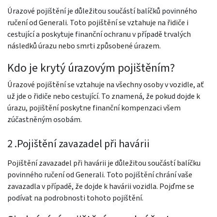
Úrazové pojištění je důležitou součástí balíčků povinného
ručení od Generali. Toto pojištění se vztahuje na řidiče i
cestující a poskytuje finanční ochranu v případě trvalých
následků úrazu nebo smrti způsobené úrazem.
Kdo je krytý úrazovým pojištěním?
Úrazové pojištění se vztahuje na všechny osoby v vozidle, ať
už jde o řidiče nebo cestující. To znamená, že pokud dojde k
úrazu, pojištění poskytne finanční kompenzaci všem
zúčastněným osobám.
2 .Pojištění zavazadel při havárii
Pojištění zavazadel při havárii je důležitou součástí balíčku
povinného ručení od Generali. Toto pojištění chrání vaše
zavazadla v případě, že dojde k havárii vozidla. Pojďme se
podívat na podrobnosti tohoto pojištění.