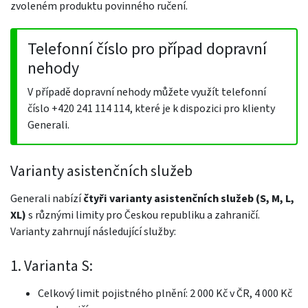
zvoleném produktu povinného ručení.
Telefonní číslo pro případ dopravní
nehody
V případě dopravní nehody můžete využít telefonní
číslo +420 241 114 114, které je k dispozici pro klienty
Generali.
Varianty asistenčních služeb
Generali nabízí
čtyři varianty asistenčních služeb (S, M, L,
XL)
s různými limity pro Českou republiku a zahraničí.
Varianty zahrnují následující služby:
1. Varianta S:
Celkový limit pojistného plnění: 2 000 Kč v ČR, 4 000 Kč